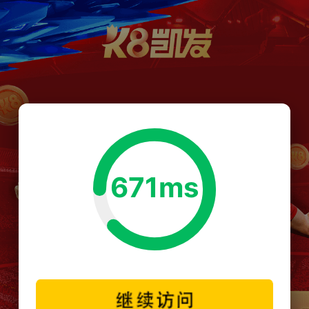
671ms